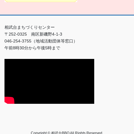
相武台まちづくりセンター
〒252-0325 南区新磯野4-1-3
046-254-3755（地域活動団体等窓口）
午前8時30分から午後5時まで
Copyright © 相武台BBQ All Rights Reserved.