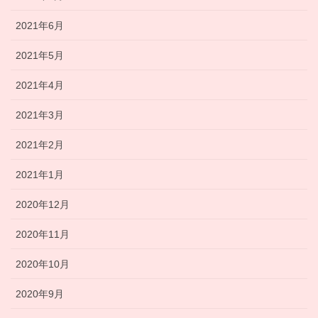
2021年6月
2021年5月
2021年4月
2021年3月
2021年2月
2021年1月
2020年12月
2020年11月
2020年10月
2020年9月