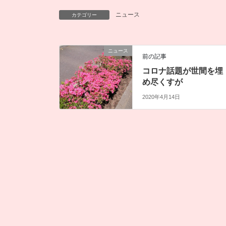
ニュース
カテゴリー
ニュース
前の記事
コロナ話題が世間を埋
め尽くすが
2020年4月14日