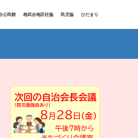
台公民館
相武台地区社協
民児協
ひだまり