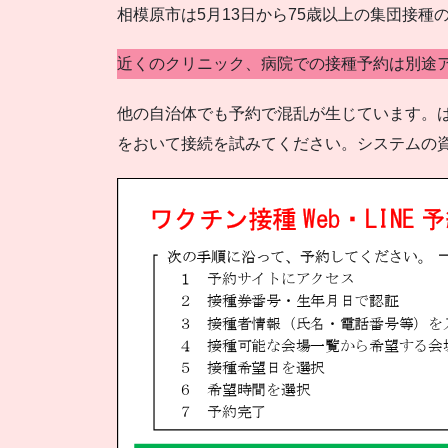
相模原市は5月13日から75歳以上の集団接種
近くのクリニック、病院での接種予約は別途
他の自治体でも予約で混乱が生じています。
をおいて接続を試みてください。システムの