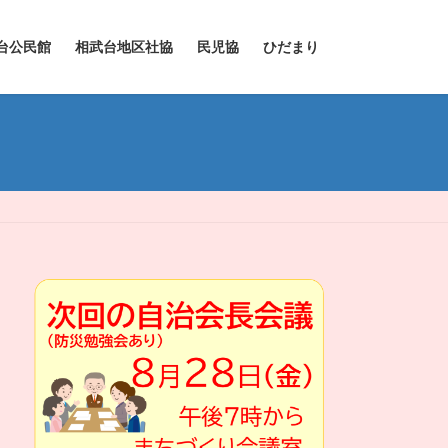
台公民館
相武台地区社協
民児協
ひだまり