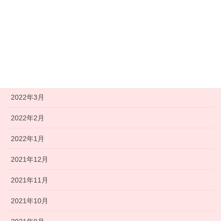
2022年7月
2022年6月
2022年5月
2022年4月
2022年3月
2022年2月
2022年1月
2021年12月
2021年11月
2021年10月