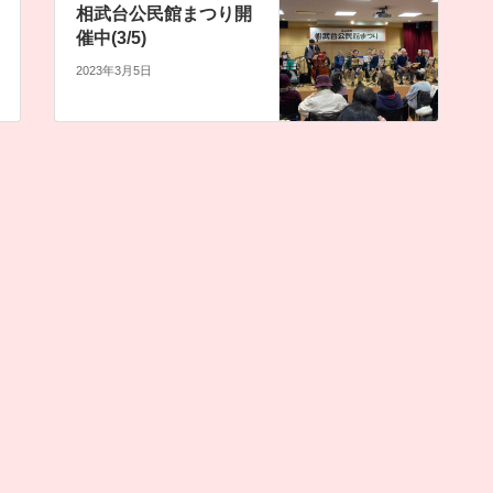
相武台公民館まつり開
催中(3/5)
2023年3月5日