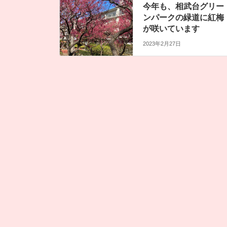
今年も、相武台グリー
ンパークの緑道に紅梅
が咲いています
2023年2月27日