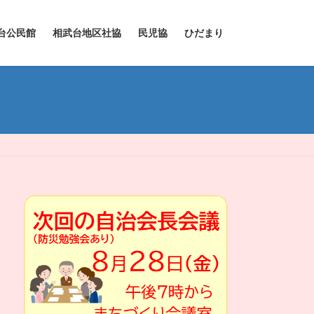
台公民館
相武台地区社協
民児協
ひだまり