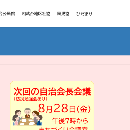
台公民館
相武台地区社協
民児協
ひだまり