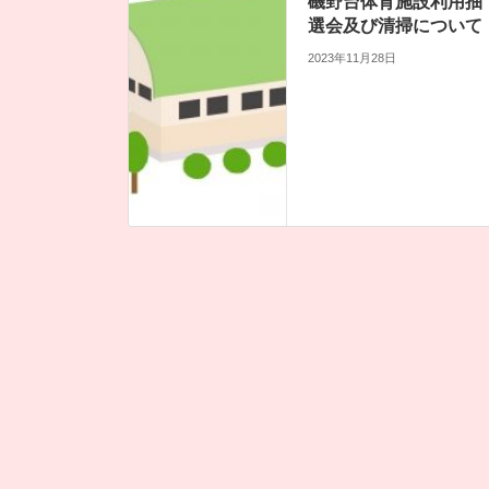
磯野台体育施設利用抽
選会及び清掃について
2023年11月28日