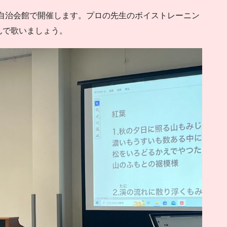
台前自治会館で開催します。プロの先生のボイストレーニン
んで歌いましょう。