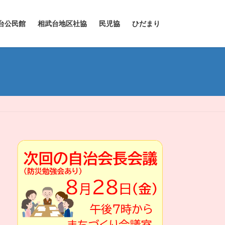
台公民館
相武台地区社協
民児協
ひだまり