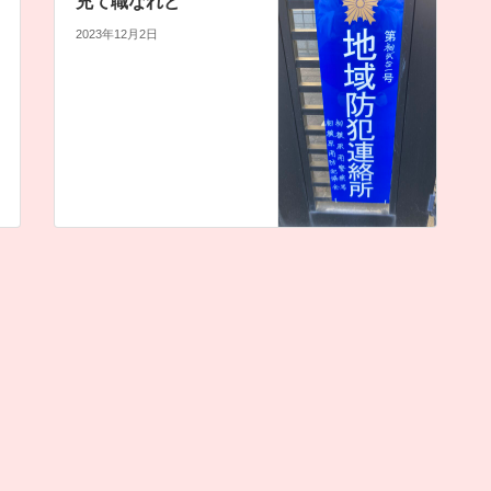
充て職なれど
2023年12月2日