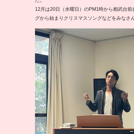
た。
12月は20日（水曜日）のPM1時から相武
グから始まりクリスマスソングなどをみなさ