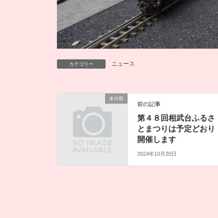
ニュース
カテゴリー
未分類
前の記事
第４８回相武台ふるさ
とまつりは予定どおり
開催します
2024年10月20日