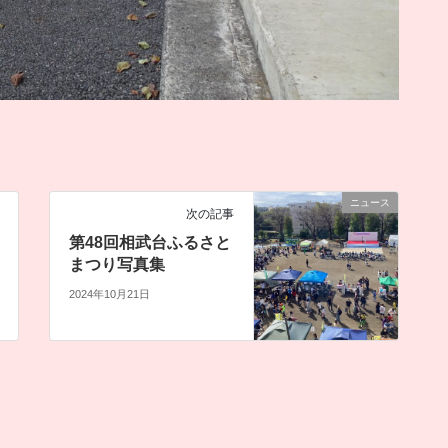
ニュース
次の記事
第48回相武台ふるさと
まつり写真集
2024年10月21日