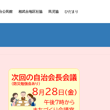
台公民館
相武台地区社協
民児協
ひだまり