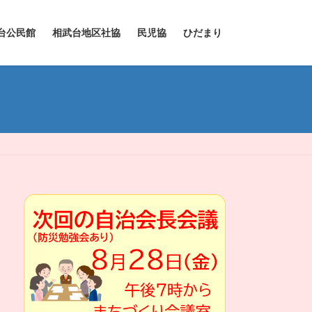
台公民館
相武台地区社協
民児協
ひだまり