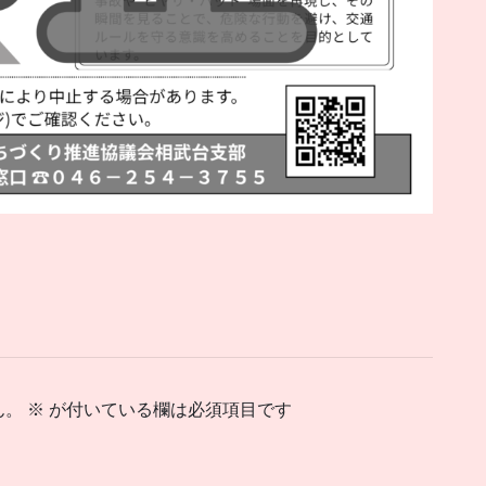
ん。
※
が付いている欄は必須項目です